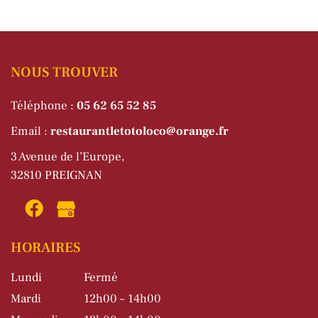
NOUS TROUVER
Téléphone :
05 62 65 52 85
Email :
restaurantletotoloco@orange.fr
3 Avenue de l’Europe,
32810 PREIGNAN
HORAIRES
Lundi
Fermé
Mardi
12h00 – 14h00