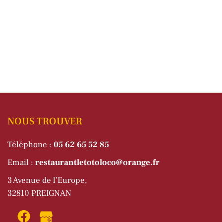
NOUS TROUVER
Téléphone :
05 62 65 52 85
Email :
restaurantletotoloco@orange.fr
3 Avenue de l’Europe,
32810 PREIGNAN