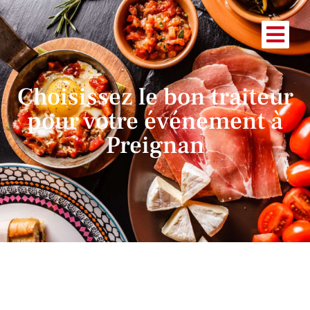
Choisissez le bon traiteur
pour votre événement à
Preignan