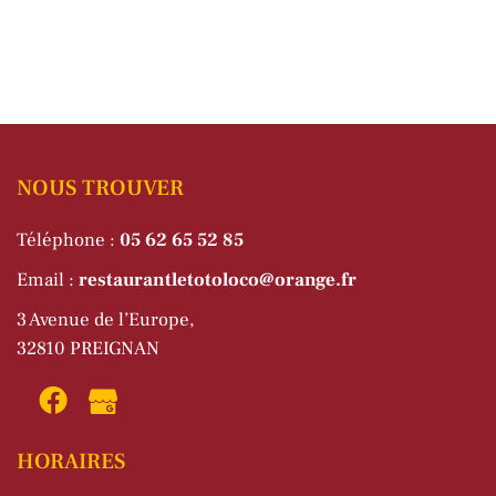
NOUS TROUVER
Téléphone :
05 62 65 52 85
Email :
restaurantletotoloco@orange.fr
3 Avenue de l’Europe,
32810 PREIGNAN
HORAIRES