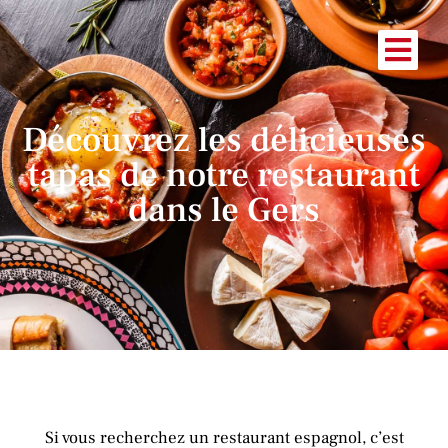
Découvrez les délicieuses
tapas de notre restaurant
dans le Gers
Si vous recherchez un restaurant espagnol, c’est