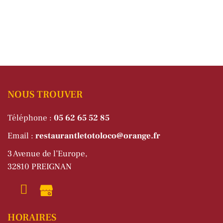
NOUS TROUVER
Téléphone :
05 62 65 52 85
Email :
restaurantletotoloco@orange.fr
3 Avenue de l’Europe,
32810 PREIGNAN
HORAIRES