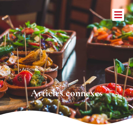
Accueil
»
Articles connexes
Articles connexes