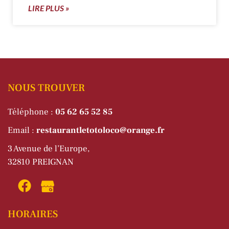
LIRE PLUS »
NOUS TROUVER
Téléphone :
05 62 65 52 85
Email :
restaurantletotoloco@orange.fr
3 Avenue de l’Europe,
32810 PREIGNAN
HORAIRES